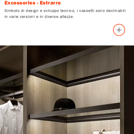
Excessories - Estrarre
Simbolo di design e sviluppo tecnico, i cassetti sono declinabili
in varie versioni e in diverse altezze.