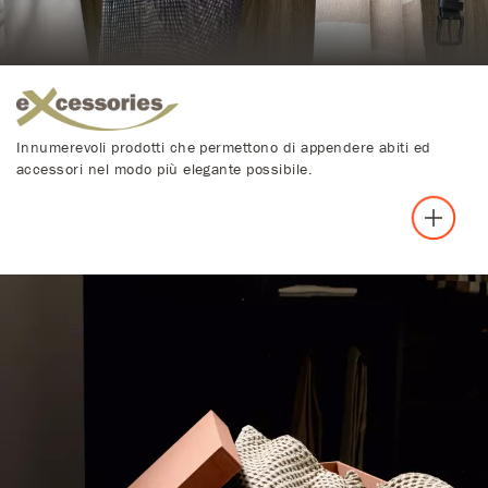
Innumerevoli prodotti che permettono di appendere abiti ed
accessori nel modo più elegante possibile.