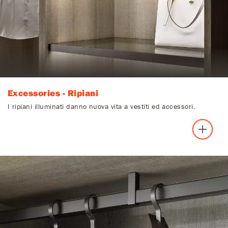
Excessories - Ripiani
I ripiani illuminati danno nuova vita a vestiti ed accessori.