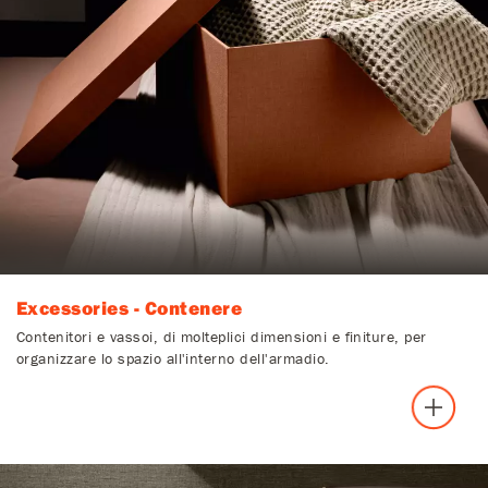
Excessories - Contenere
Contenitori e vassoi, di molteplici dimensioni e finiture, per
organizzare lo spazio all'interno dell'armadio.