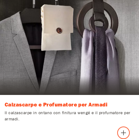
Calzascarpe e Profumatore per Armadi
Il calzascarpe in ontano con finitura wengé e il profumatore per
armadi.