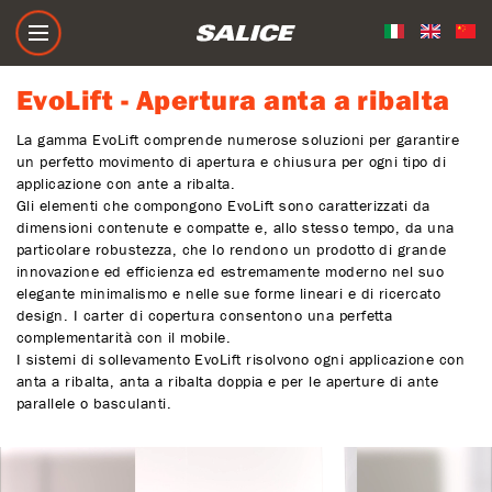
EvoLift - Apertura anta a ribalta
EvoLift - Apertura anta a ribalta
La gamma EvoLift comprende numerose soluzioni per garantire
un perfetto movimento di apertura e chiusura per ogni tipo di
applicazione con ante a ribalta.
Gli elementi che compongono EvoLift sono caratterizzati da
dimensioni contenute e compatte e, allo stesso tempo, da una
particolare robustezza, che lo rendono un prodotto di grande
innovazione ed efficienza ed estremamente moderno nel suo
elegante minimalismo e nelle sue forme lineari e di ricercato
design. I carter di copertura consentono una perfetta
complementarità con il mobile.
I sistemi di sollevamento EvoLift risolvono ogni applicazione con
anta a ribalta, anta a ribalta doppia e per le aperture di ante
parallele o basculanti.