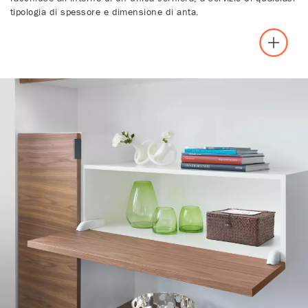
tipologia di spessore e dimensione di anta.