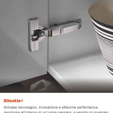
Silentia+
Sviluppo tecnologico, innovazione e altissime performance,
racchiuse all’interno di un’unica cerniera, a servizio di qualsiasi