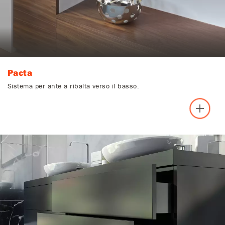
Pacta
Sistema per ante a ribalta verso il basso.